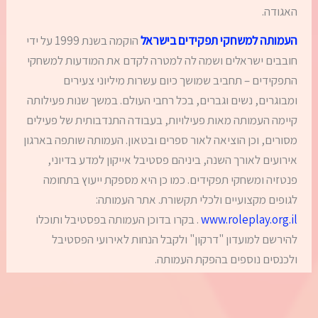
האגודה.
העמותה למשחקי תפקידים בישראל
הוקמה בשנת 1999 על ידי
חובבים ישראלים ושמה לה למטרה לקדם את המודעות למשחקי
התפקידים – תחביב שמושך כיום עשרות מיליוני צעירים
ומבוגרים, נשים וגברים, בכל רחבי העולם. במשך שנות פעילותה
קיימה העמותה מאות פעילויות, בעבודה התנדבותית של פעילים
מסורים, וכן הוציאה לאור ספרים ובטאון. העמותה שותפה בארגון
אירועים לאורך השנה, ביניהם פסטיבל אייקון למדע בדיוני,
פנטזיה ומשחקי תפקידים. כמו כן היא מספקת ייעוץ בתחומה
לגופים מקצועיים ולכלי תקשורת. אתר העמותה:
www.roleplay.org.il
. בקרו בדוכן העמותה בפסטיבל ותוכלו
להירשם למועדון "דרקון" ולקבל הנחות לאירועי הפסטיבל
ולכנסים נוספים בהפקת העמותה.