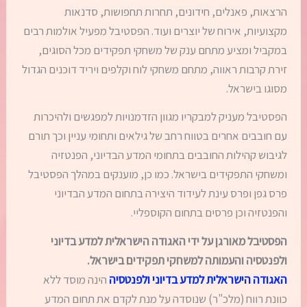
הרצאות, פאנלים, חידונים, תחרות תחפושות, סדנאות
מקצועיות, אירוח של יוצרים ועוד. הפסטיבל מפעיל אולמות רבים
במקביל ומציע מתחם ענק של משחקי תפקידים מכל הסוגים,
זירת קרבות ראווה, מתחם משחקי לוח וקלפים ויריד דוכנים הגדול
מסוגו בישראל.
הפסטיבל מעניק למבקריו מגוון הזדמנויות למפגשים ולהיכרות
עם חובבים אחרים בטווח רחב של גילאים ותחומי עניין וכך תורם
לגיבוש קהילות החובבים בתחומי המדע הבדיוני, הפנטזיה
ומשחקי התפקידים בישראל. כמו כן, מוענקים במהלך הפסטיבל
פרס גפן ופרס עינת לעידוד היצירה בתחום המדע הבדיוני
והפנטזיה וכן פרסים בתחום הקוספליי.
הפסטיבל מאורגן על ידי האגודה הישראלית למדע בדיוני
ולפנטסיה והעמותה למשחקי תפקידים בישראל.
האגודה הישראלית למדע בדיוני ולפנטסיה
הינה מוסד ללא
כוונת רווח (מלכ"ר) שנוסדה על מנת לקדם את תחום המדע