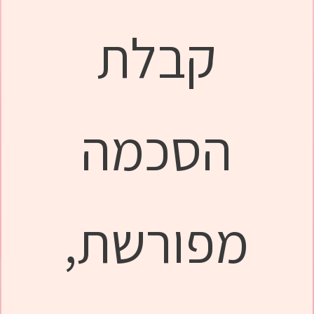
קבלת
הסכמה
מפורשת,