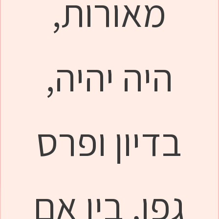
מאורות,
היה יהיה,
בדיון ופרס
גפן, בין אם